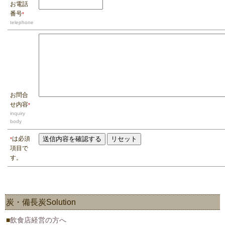
お電話
番号
*
telephone
お問合
せ内容
*
inquiry
body
は必須
*
項目で
す。
炭・備長炭Solution
飲食店経営の方へ