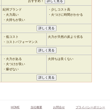
おすすめ！
紀州ブランド
・少しコスト高
・火力高い
・火つけに時間がかかる
・火持ちが良い
・低コスト
火力が天然の炭より劣る
・コストパフォーマンス
・火力がある
火持ちは良くない
・火つけが良い
・爆ぜない
HOME
当社概要
お問合せ
プライバシーポリシー