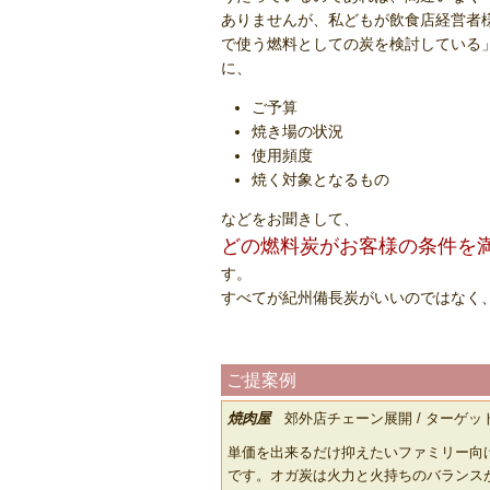
ありませんが、私どもが飲食店経営者
で使う燃料としての炭を検討している
に、
ご予算
焼き場の状況
使用頻度
焼く対象となるもの
などをお聞きして、
どの燃料炭がお客様の条件を
す。
すべてが紀州備長炭がいいのではなく
ご提案例
焼肉屋
郊外店チェーン展開 / ターゲッ
単価を出来るだけ抑えたいファミリー向
です。オガ炭は火力と火持ちのバランス