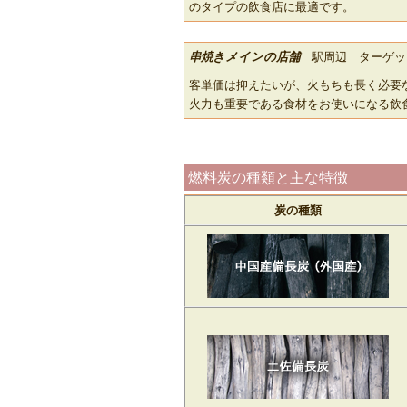
のタイプの飲食店に最適です。
串焼きメインの店舗
駅周辺 ターゲッ
客単価は抑えたいが、火もちも長く必要
火力も重要である食材をお使いになる飲
燃料炭の種類と主な特徴
炭の種類