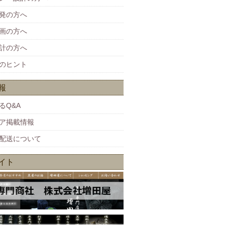
発の方へ
画の方へ
計の方へ
のヒント
報
るQ&A
ア掲載情報
配送について
イト