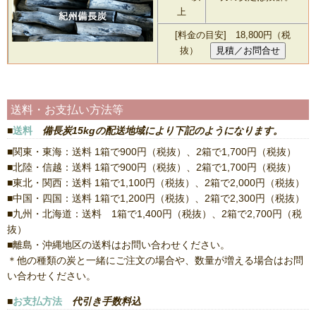
上
[料金の目安] 18,800円（税
抜）
送料・お支払い方法等
送料
備長炭15kgの配送地域により下記のようになります。
■関東・東海：送料 1箱で900円（税抜）、2箱で1,700円（税抜）
■北陸・信越：送料 1箱で900円（税抜）、2箱で1,700円（税抜）
■東北・関西：送料 1箱で1,100円（税抜）、2箱で2,000円（税抜）
■中国・四国：送料 1箱で1,200円（税抜）、2箱で2,300円（税抜）
■九州・北海道：送料 1箱で1,400円（税抜）、2箱で2,700円（税
抜）
■離島・沖縄地区の送料はお問い合わせください。
＊他の種類の炭と一緒にご注文の場合や、数量が増える場合はお問
い合わせください。
お支払方法
代引き手数料込