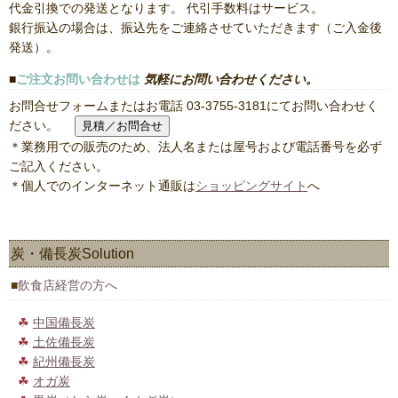
代金引換での発送となります。 代引手数料はサービス。
銀行振込の場合は、振込先をご連絡させていただきます（ご入金後
発送）。
ご注文お問い合わせは
気軽にお問い合わせください。
お問合せフォームまたはお電話 03-3755-3181にてお問い合わせく
ださい。
＊業務用での販売のため、法人名または屋号および電話番号を必ず
ご記入ください。
＊個人でのインターネット通販は
ショッピングサイト
へ
炭・備長炭Solution
飲食店経営の方へ
中国備長炭
土佐備長炭
紀州備長炭
オガ炭