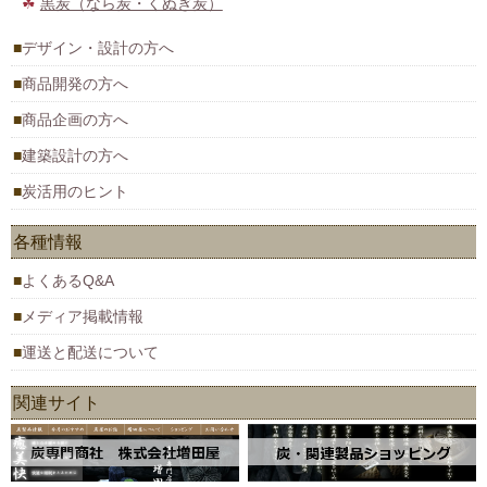
黒炭（なら炭・くぬぎ炭）
デザイン・設計の方へ
商品開発の方へ
商品企画の方へ
建築設計の方へ
炭活用のヒント
各種情報
よくあるQ&A
メディア掲載情報
運送と配送について
関連サイト